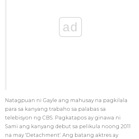
ad
Natagpuan ni Gayle ang mahusay na pagkilala
para sa kanyang trabaho sa palabas sa
telebisyon ng CBS. Pagkatapos ay ginawa ni
Sami ang kanyang debut sa pelikula noong 2011
na may 'Detachment'. Ang batang aktres ay