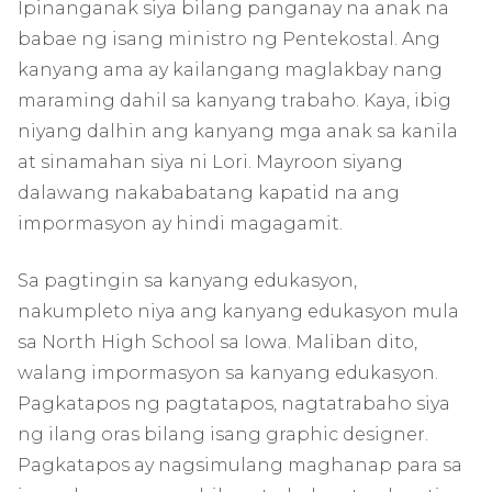
Ipinanganak siya bilang panganay na anak na
babae ng isang ministro ng Pentekostal. Ang
kanyang ama ay kailangang maglakbay nang
maraming dahil sa kanyang trabaho. Kaya, ibig
niyang dalhin ang kanyang mga anak sa kanila
at sinamahan siya ni Lori. Mayroon siyang
dalawang nakababatang kapatid na ang
impormasyon ay hindi magagamit.
Sa pagtingin sa kanyang edukasyon,
nakumpleto niya ang kanyang edukasyon mula
sa North High School sa Iowa. Maliban dito,
walang impormasyon sa kanyang edukasyon.
Pagkatapos ng pagtatapos, nagtatrabaho siya
ng ilang oras bilang isang graphic designer.
Pagkatapos ay nagsimulang maghanap para sa