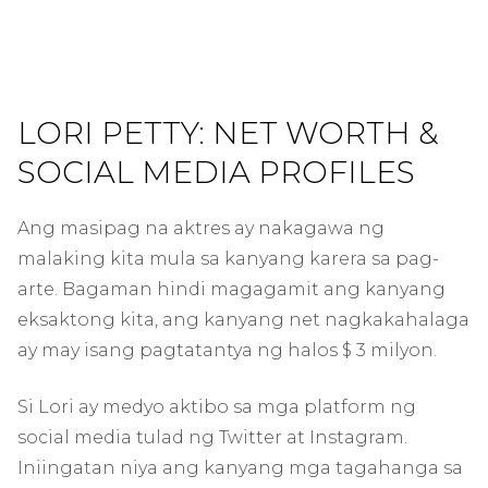
LORI PETTY: NET WORTH &
SOCIAL MEDIA PROFILES
Ang masipag na aktres ay nakagawa ng
malaking kita mula sa kanyang karera sa pag-
arte. Bagaman hindi magagamit ang kanyang
eksaktong kita, ang kanyang net nagkakahalaga
ay may isang pagtatantya ng halos $ 3 milyon.
Si Lori ay medyo aktibo sa mga platform ng
social media tulad ng Twitter at Instagram.
Iniingatan niya ang kanyang mga tagahanga sa