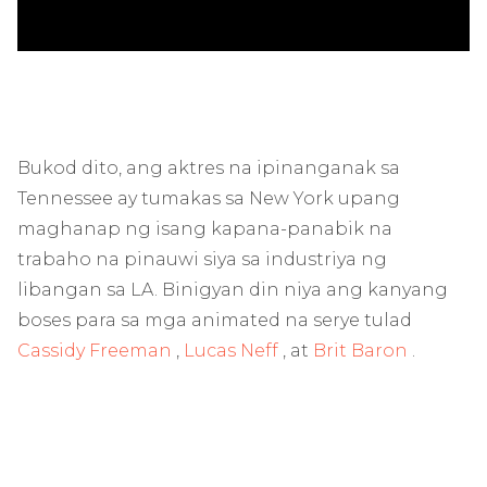
Bukod dito, ang aktres na ipinanganak sa
Tennessee ay tumakas sa New York upang
maghanap ng isang kapana-panabik na
trabaho na pinauwi siya sa industriya ng
libangan sa LA. Binigyan din niya ang kanyang
boses para sa mga animated na serye tulad
Cassidy Freeman
,
Lucas Neff
, at
Brit Baron
.