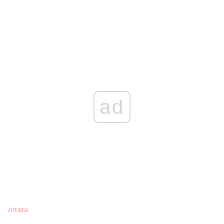
ad
Artista