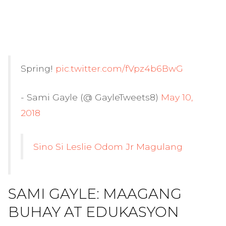
Spring!
pic.twitter.com/fVpz4b6BwG
- Sami Gayle (@ GayleTweets8)
May 10,
2018
Sino Si Leslie Odom Jr Magulang
SAMI GAYLE: MAAGANG
BUHAY AT EDUKASYON