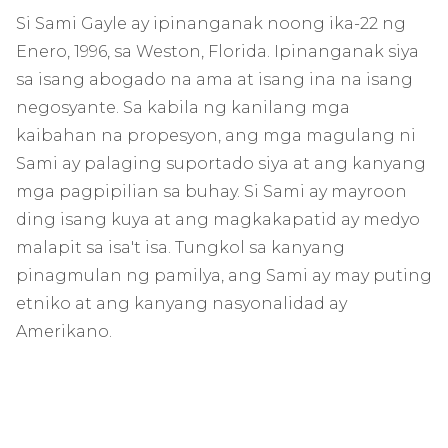
Si Sami Gayle ay ipinanganak noong ika-22 ng
Enero, 1996, sa Weston, Florida. Ipinanganak siya
sa isang abogado na ama at isang ina na isang
negosyante. Sa kabila ng kanilang mga
kaibahan na propesyon, ang mga magulang ni
Sami ay palaging suportado siya at ang kanyang
mga pagpipilian sa buhay. Si Sami ay mayroon
ding isang kuya at ang magkakapatid ay medyo
malapit sa isa't isa. Tungkol sa kanyang
pinagmulan ng pamilya, ang Sami ay may puting
etniko at ang kanyang nasyonalidad ay
Amerikano.