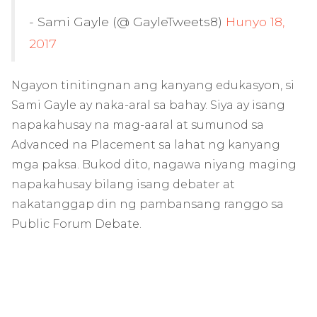
- Sami Gayle (@ GayleTweets8)
Hunyo 18,
2017
Ngayon tinitingnan ang kanyang edukasyon, si
Sami Gayle ay naka-aral sa bahay. Siya ay isang
napakahusay na mag-aaral at sumunod sa
Advanced na Placement sa lahat ng kanyang
mga paksa. Bukod dito, nagawa niyang maging
napakahusay bilang isang debater at
nakatanggap din ng pambansang ranggo sa
Public Forum Debate.