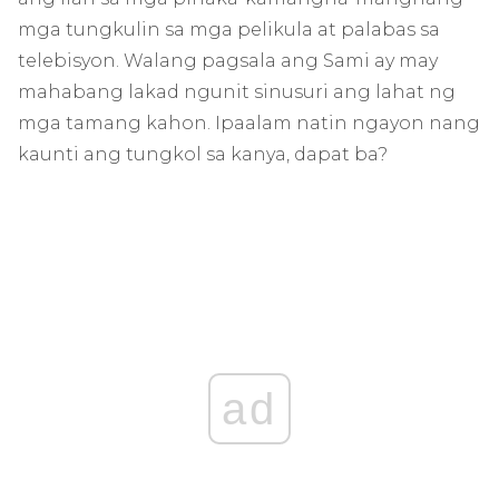
mga tungkulin sa mga pelikula at palabas sa
telebisyon. Walang pagsala ang Sami ay may
mahabang lakad ngunit sinusuri ang lahat ng
mga tamang kahon. Ipaalam natin ngayon nang
kaunti ang tungkol sa kanya, dapat ba?
ad