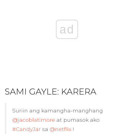
ad
SAMI GAYLE: KARERA
Suriin ang kamangha-manghang
@jacoblatimore
at pumasok ako
#CandyJar
sa
@netflix
!