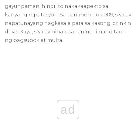
gayunpaman, hindi ito nakakaapekto sa
kanyang reputasyon. Sa panahon ng 2009, siya ay
napatunayang nagkasala para sa kasong 'drink n
drive'. Kaya, siya ay pinarusahan ng limang taon
ng pagsubok at multa.
ad