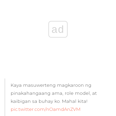
ad
Kaya masuwerteng magkaroon ng
pinakahangaang ama, role model, at
kaibigan sa buhay ko. Mahal kita!
pic.twitter.com/nOamdAnZVM