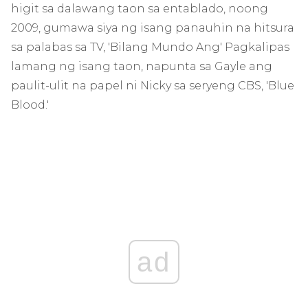
higit sa dalawang taon sa entablado, noong
2009, gumawa siya ng isang panauhin na hitsura
sa palabas sa TV, 'Bilang Mundo Ang' Pagkalipas
lamang ng isang taon, napunta sa Gayle ang
paulit-ulit na papel ni Nicky sa seryeng CBS, 'Blue
Blood.'
ad